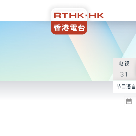
电视
31
节目语言