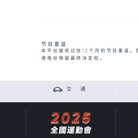
节目重温
本平台提供过往12个月的节目重温，
港电台保留最终决定权。
交 通