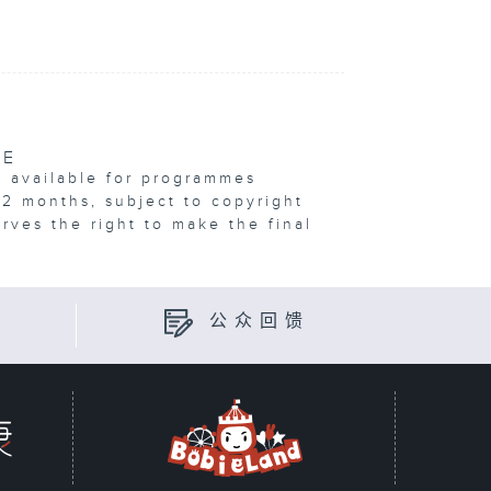
VE
e available for programmes
12 months, subject to copyright
erves the right to make the final
公众回馈