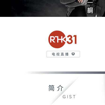
电视直播
简介
GIST