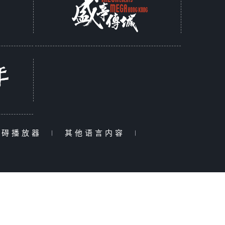
障碍播放器
|
其他语言内容
|