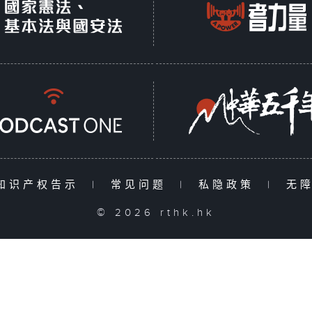
知识产权告示
|
常见问题
|
私隐政策
|
无
© 2026 rthk.hk