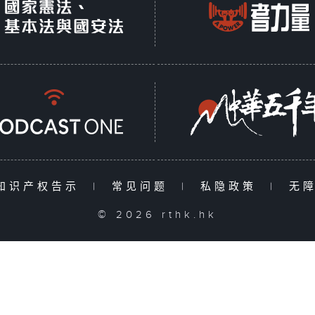
知识产权告示
|
常见问题
|
私隐政策
|
无
© 2026 rthk.hk