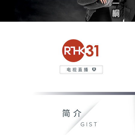
电视直播
简介
GIST