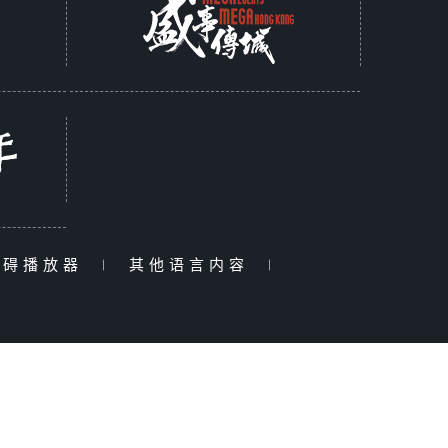
障碍播放器
|
其他语言内容
|