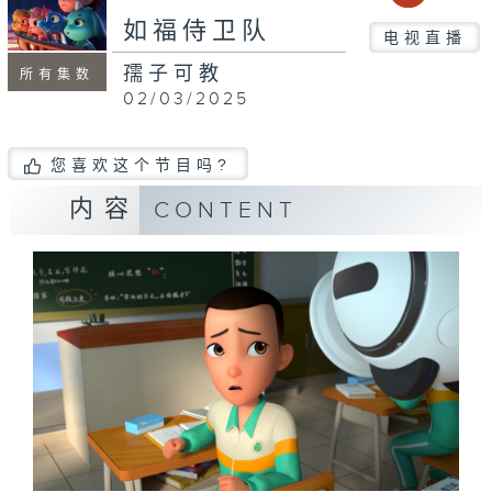
如福侍卫队
电视直播
孺子可教
所有集数
02/03/2025
您喜欢这个节目吗?
内容
CONTENT