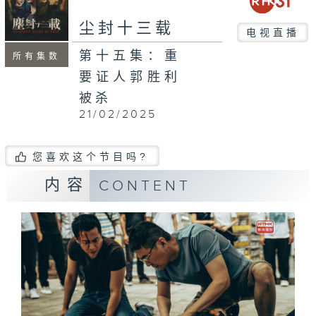
尘封十三载
电视直播
第十五集：重
所有集数
要证人郭胜利
被杀
21/02/2025
您喜欢这个节目吗?
内容
CONTENT