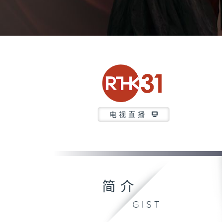
电视直播
简介
GIST