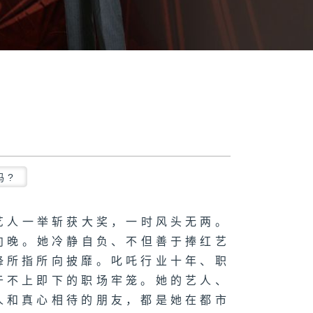
吗?
艺人一举斩获大奖，一时风头无两。
向晚。她冷静自负、不但善于捧红艺
锋所指所向披靡。叱吒行业十年、职
于不上即下的职场牢笼。她的艺人、
人和真心相待的朋友，都是她在都市