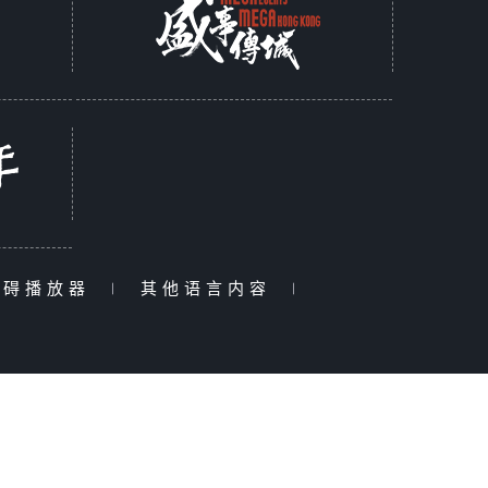
障碍播放器
|
其他语言内容
|