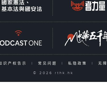
知识产权告示
|
常见问题
|
私隐政策
|
无
© 2026 rthk.hk