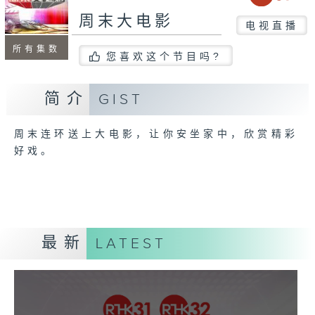
周末大电影
电视直播
所有集数
您喜欢这个节目吗?
简介
GIST
周末连环送上大电影，让你安坐家中，欣赏精彩
好戏。
最新
LATEST