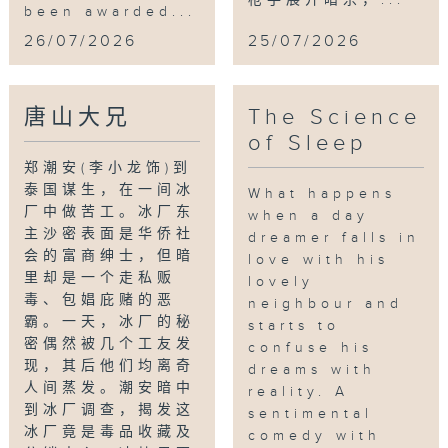
枪手展开暗杀，...
been awarded...
26/07/2026
25/07/2026
唐山大兄
The Science
of Sleep
郑潮安(李小龙饰)到
泰国谋生，在一间冰
What happens
厂中做苦工。冰厂东
when a day
主沙密表面是华侨社
dreamer falls in
会的富商绅士，但暗
love with his
里却是一个走私贩
lovely
毒、包娼庇赌的恶
neighbour and
霸。一天，冰厂的秘
starts to
密偶然被几个工友发
confuse his
现，其后他们均离奇
dreams with
人间蒸发。潮安暗中
reality. A
到冰厂调查，揭发这
sentimental
冰厂竟是毒品收藏及
comedy with