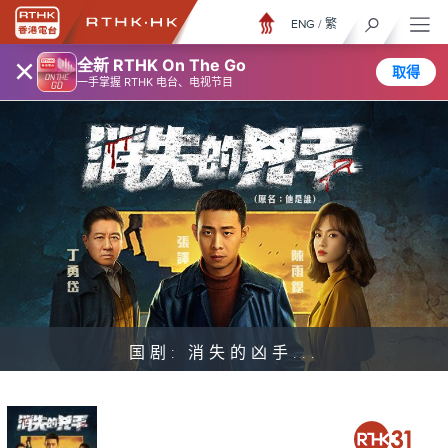
ENG
/
繁
×
全新 RTHK On The Go
取得
一手掌握 RTHK 电台、电视节目
国剧: 消失的凶手...