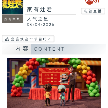
家有灶君
电视直播
人气之星
所有集数
06/04/2025
您喜欢这个节目吗?
内容
CONTENT