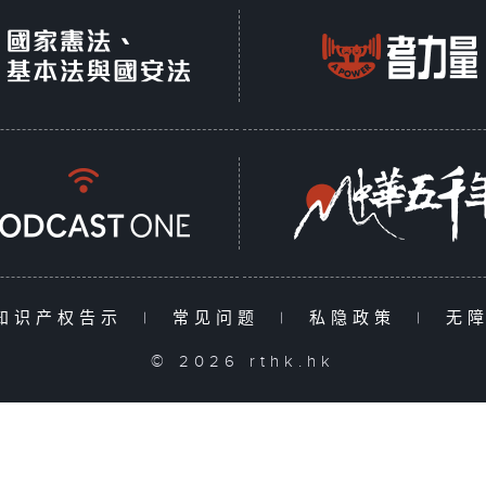
知识产权告示
|
常见问题
|
私隐政策
|
无
© 2026 rthk.hk