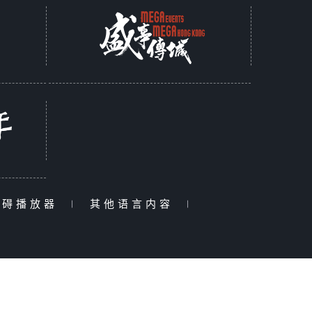
障碍播放器
|
其他语言内容
|