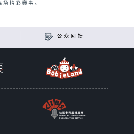
上连场精彩赛事。
公众回馈