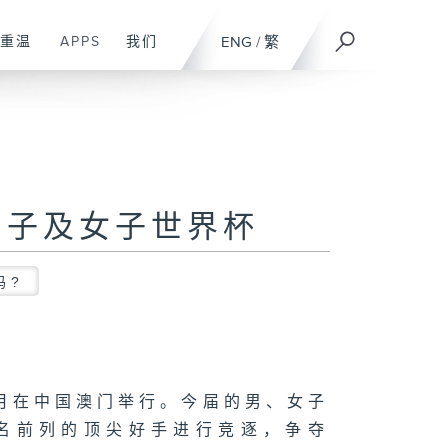
重温
APPS
我们
ENG
/
繁
男子及女子世界杯
吗?
4月在中国澳门举行。今届的男、女子
排名前列的顶尖好手进行竞逐，争夺