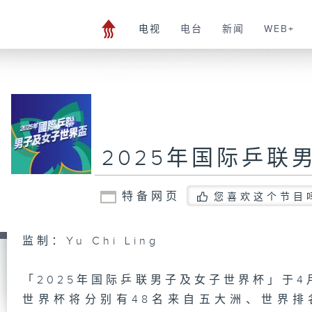
电视
电台
新闻
WEB+
2025年国际乒联
特备网页
您喜欢这个节目
监制：Yu Chi Ling
「2025年国际乒联男子及女子世界杯」于
世界杯将分别有48名来自五大洲、世界