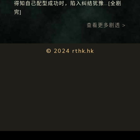
得知自己配型成功时，陷入纠结犹豫…[全剧
完]
查看更多剧透 >
© 2024 rthk.hk