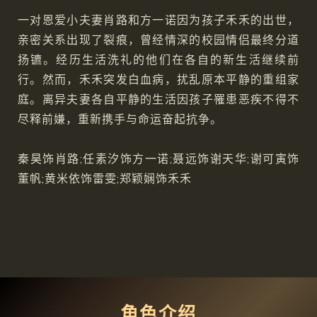
一对恩爱小夫妻肖路和方一诺因为孩子禾禾的出世，
亲密关系出现了裂痕，曾经情深的校园情侣最终分道
扬镳。经历生活洗礼的他们在各自的新生活继续前
行。然而，禾禾突发白血病，扰乱原本平静的重组家
庭。离异夫妻各自平静的生活因孩子罹患恶疾不得不
尽释前嫌，重新携手与命运奋起抗争。
秦昊饰肖路;任素汐饰方一诺;聂远饰谢天华;谢可寅饰
董帆;黄米依饰雷雯;郑颖娴饰禾禾
角色介绍