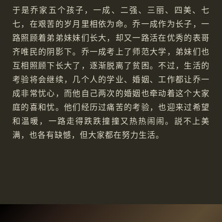
于是乔家五个孩子，一成、二强、三丽、四美、七
七，在艰苦的岁月里相依为命。乔一成作为长子，一
路照顾着弟弟妹妹们长大，却又一路活在优秀的表哥
齐唯民的阴影下。乔一成考上了师范大学，弟妹们也
互相照顾下长大了，逐渐脱离了贫困。不过，生活的
考验将会继续，几个人的学业、婚姻、工作都让乔一
成非常忧心，而他自己两次的婚姻也牵动着这个大家
庭的喜和忧。他们经历过痛苦的考验，也迎来过希望
和温暖，一路走得跌跌撞撞又热热闹闹。説不上美
满，也各有缺憾，但大家都在努力生活。