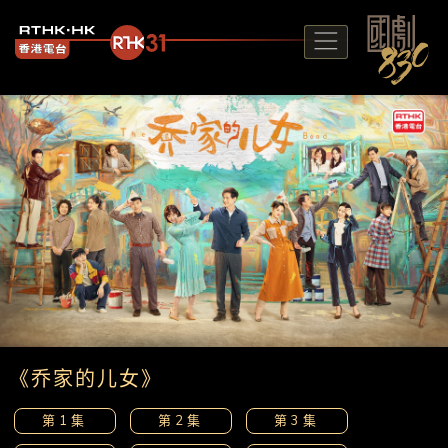
《乔家的儿女》
第1集
第2集
第3集