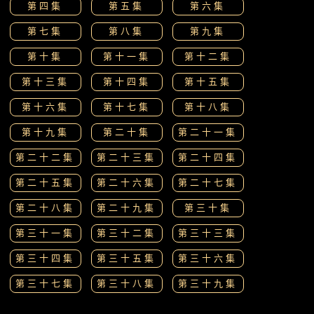
第四集
第五集
第六集
第七集
第八集
第九集
第十集
第十一集
第十二集
第十三集
第十四集
第十五集
第十六集
第十七集
第十八集
第十九集
第二十集
第二十一集
第二十二集
第二十三集
第二十四集
第二十五集
第二十六集
第二十七集
第二十八集
第二十九集
第三十集
第三十一集
第三十二集
第三十三集
第三十四集
第三十五集
第三十六集
第三十七集
第三十八集
第三十九集