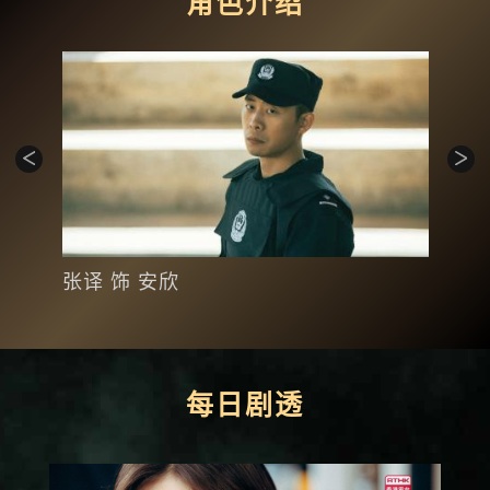
角色介绍
张译 饰 安欣
张
每日剧透