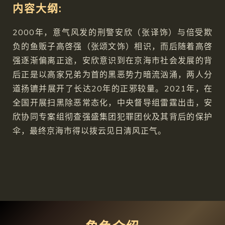
内容大纲:
2000年，意气风发的刑警安欣（张译饰）与倍受欺
负的鱼贩子高啓强（张颂文饰）相识，而后随着高啓
强逐渐偏离正途，安欣意识到在京海市社会发展的背
后正是以高家兄弟为首的黑恶势力暗流汹涌，两人分
道扬镳并展开了长达20年的正邪较量。2021年，在
全国开展扫黑除恶常态化，中央督导组雷霆出击，安
欣协同专案组彻查强盛集团犯罪团伙及其背后的保护
伞，最终京海市得以拨云见日清风正气。