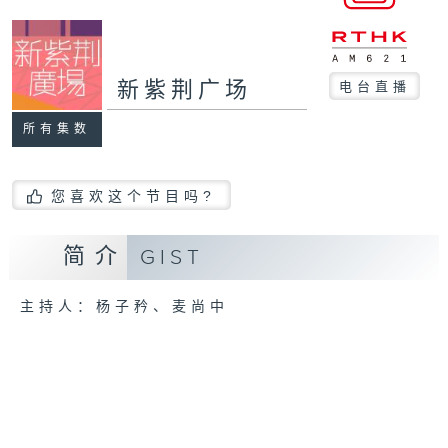
新紫荆广场
电台直播
所有集数
您喜欢这个节目吗?
简介
GIST
主持人：杨子矜、麦尚中