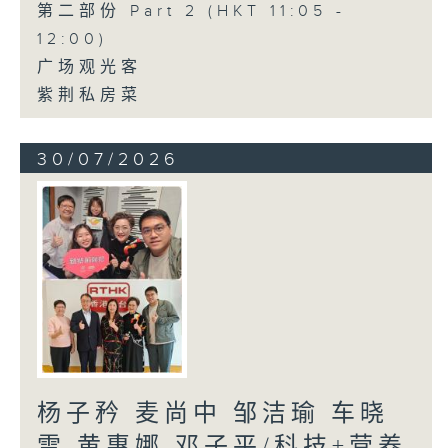
第二部份 Part 2 (HKT 11:05 -
12:00)
广场观光客
紫荆私房菜
30/07/2026
杨子矜 麦尚中 邹洁瑜 车晓
雪 黄惠娜 邓子平/科技+营养