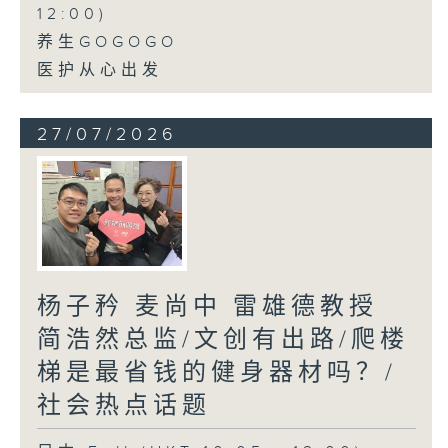
12:00)
养生GOGOGO
医护从心出发
27/07/2026
杨子矜 麦尚中 雷雄德教授
简浩然总监/文创有出路/爬楼
梯是最省钱的健身器材吗？/
社会热点话题