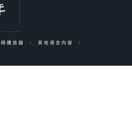
障碍播放器
|
其他语言内容
|