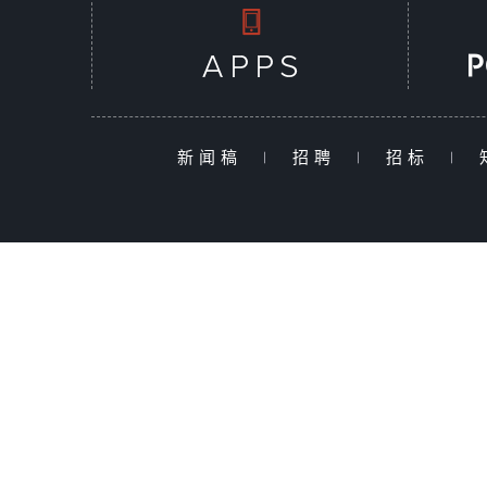
新闻稿
|
招聘
|
招标
|