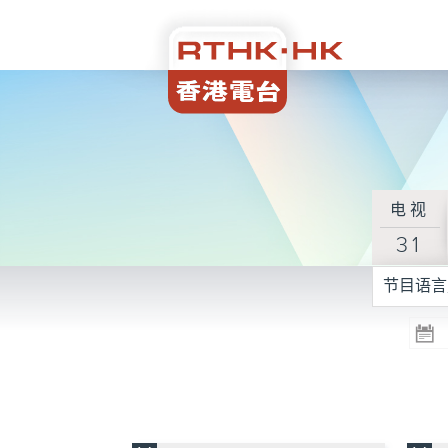
电视
31
节目语言