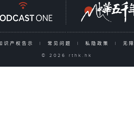
知识产权告示
|
常见问题
|
私隐政策
|
无
© 2026 rthk.hk