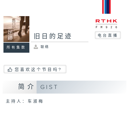
旧日的足迹
电台直播
联络
所有集数
您喜欢这个节目吗?
简介
GIST
主持人：车淑梅