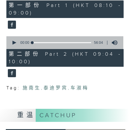
48
第一部份 Part 1 (HKT 08:10 -
minutes,
09:00)
0
seconds
0
seconds
00:00
56:04
of
56
第二部份 Part 2 (HKT 09:04 -
minutes,
10:00)
4
seconds
Tag:
施南生
,
泰迪罗宾
,
车淑梅
重温
CATCHUP