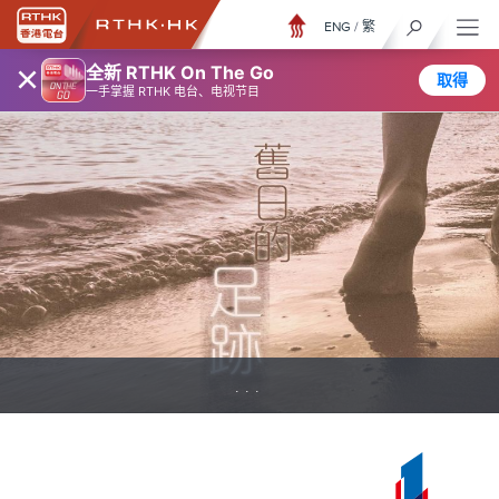
ENG
/
繁
×
全新 RTHK On The Go
取得
一手掌握 RTHK 电台、电视节目
...