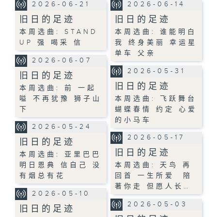
2026-06-21
2026-06-14
旧日的足迹
旧日的足迹
本周选曲: STAND
本周选曲: 谁能明白
UP 强 喝采 信
我 终身美丽 幸运星
单车 父亲
2026-06-07
2026-05-31
旧日的足迹
旧日的足迹
本周选曲: 前 一起
嗌 不再犹豫 狮子山
本周选曲: 飞跃舞台
下
蝴蝶春情 约定 心爱
的小马车
2026-05-24
2026-05-17
旧日的足迹
旧日的足迹
本周选曲: 亚里巴巴
明日恩典 信自己 没
本周选曲: 天鸟 再
有烟总有花
回首 一生所爱 陪
著你走 但愿人长…
2026-05-10
2026-05-03
旧日的足迹