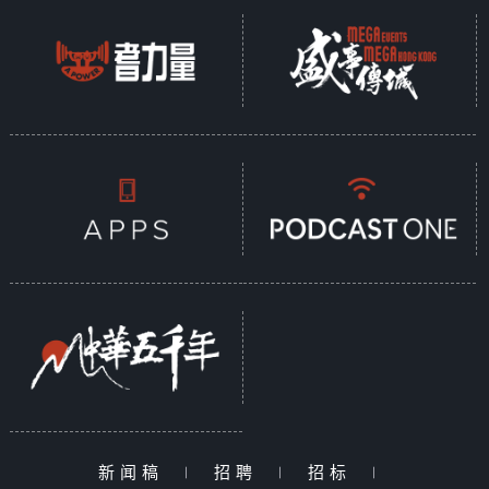
新闻稿
|
招聘
|
招标
|