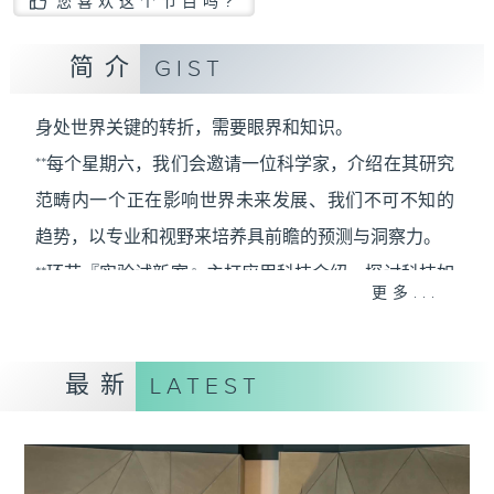
您喜欢这个节目吗?
简介
GIST
身处世界关键的转折，需要眼界和知识。
**每个星期六，我们会邀请一位科学家，介绍在其研究
范畴内一个正在影响世界未来发展、我们不可不知的
趋势，以专业和视野来培养具前瞻的预测与洞察力。
**环节『实验试新室』主打应用科技介绍，探讨科技如
更多...
何应用于日常生活，透过研发者介绍、配合现场实
测、在不同应用场境展示技术效能。同时亦会邀请使
最新
用者分享使用心得及感受，展示科技如何提升生活质
LATEST
素，拓阔听众对科技应用的想像。
星期六早上，让我们看远一点，看到未来的无限可
能。