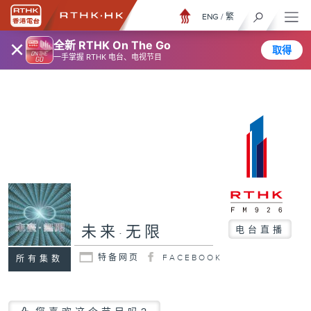
ENG
/
繁
×
全新 RTHK On The Go
取得
一手掌握 RTHK 电台、电视节目
未来·无限
电台直播
特备网页
FACEBOOK
所有集数