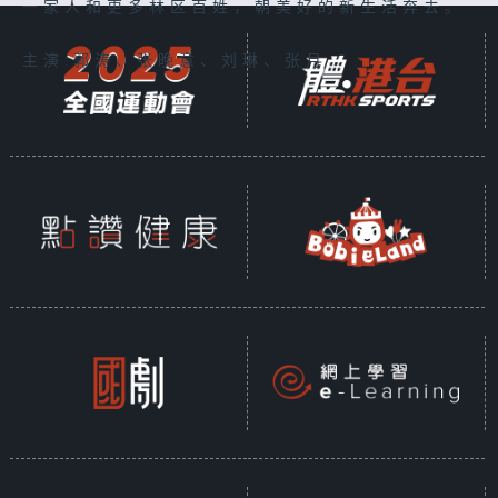
一家人和更多林区百姓，朝美好的新生活奔去。
主演:郭涛、张晚意、刘琳、张月