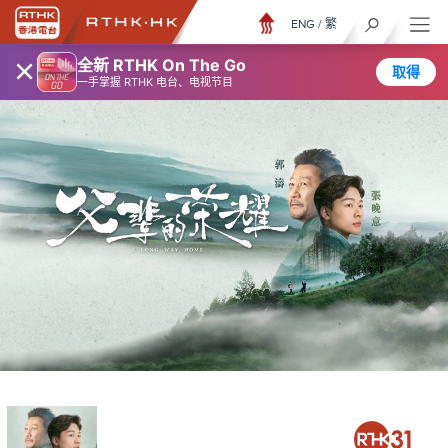
ENG
/
繁
×
全新 RTHK On The Go
取得
一手掌握 RTHK 电台、电视节目