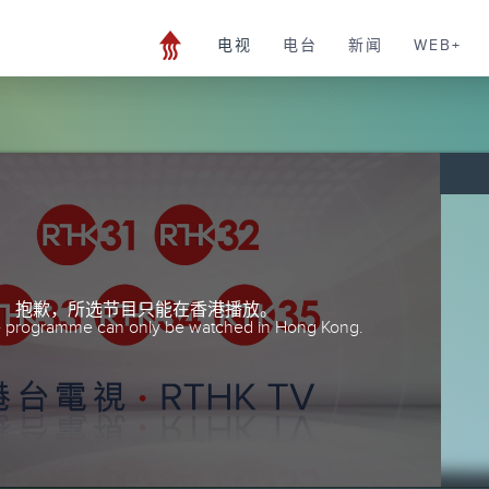
电视
电台
新闻
WEB+
抱歉，所选节目只能在香港播放。
he programme can only be watched in Hong Kong.