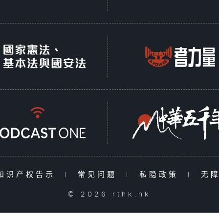
知识产权告示
|
常见问题
|
私隐政策
|
无
© 2026 rthk.hk