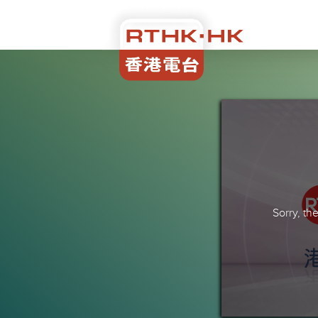
Sorry, t