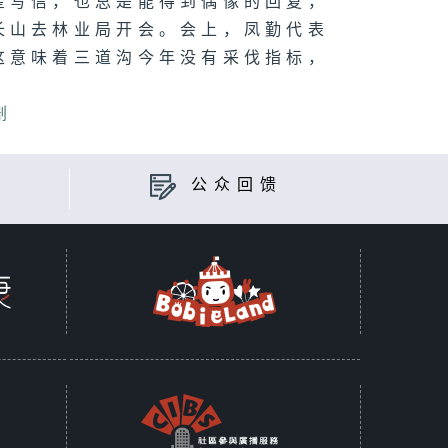
星写信，也总是能得到偶像的回复，
长山去林业局开会。会上，凤勤代表
这意味着三道沟今年没有采伐指标，
。
剧
公众回馈