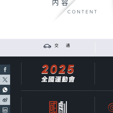
内容
CONTENT
交 通