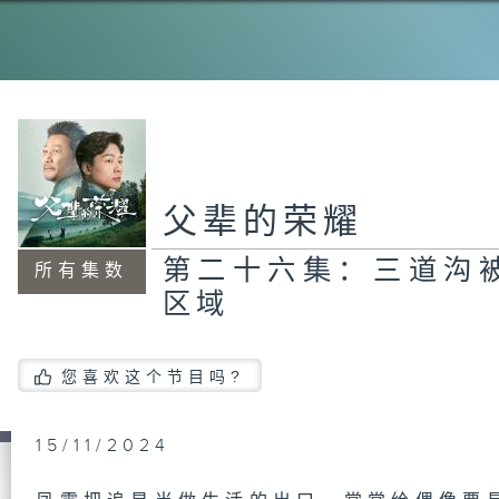
父辈的荣耀
第二十六集：三道沟
所有集数
区域
您喜欢这个节目吗?
15/11/2024