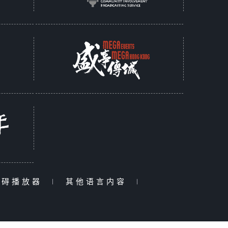
障碍播放器
|
其他语言内容
|