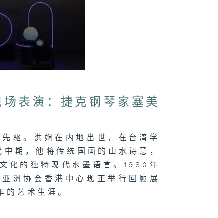
现场表演：捷克钢琴家塞美
的先驱。洪娴在内地出世，在台湾学
年代中期，他将传统国画的山水诗意，
文化的独特现代水墨语言。1980年
。亚洲协会香港中心现正举行回顾展
年的艺术生涯。