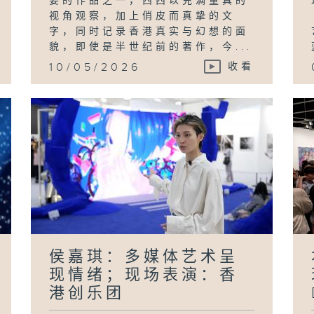
要的作品之一，西西以充满童真的
视角观察，加上俏皮而真挚的文
字，同时记录香港真实与幻想的面
貌，即使是半世纪前的著作，今...
10/05/2026
收看
侯嘉琪：多媒体艺术呈
现情绪；现场表演：香
港创乐团