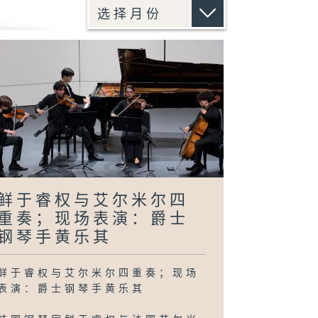
鲜于睿权与艾尔米尔四
重奏；现场表演：爵士
钢琴手黄乐其
鲜于睿权与艾尔米尔四重奏；现场
表演：爵士钢琴手黄乐其