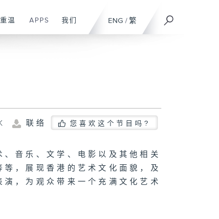
重温
APPS
我们
ENG
/
繁
K
联络
您喜欢这个节目吗?
术、音乐、文学、电影以及其他相关
等等，展现香港的艺术文化面貌，及
表演，为观众带来一个充满文化艺术