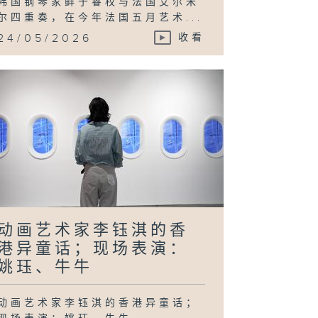
韩国钢琴家鲜于睿权与法国艾尔米
尔四重奏，在今年法国五月艺术...
24/05/2026
收看
动画艺术家李钰淇的香
港异童话；现场表演：
姚珏、牛牛
动画艺术家李钰淇的香港异童话；