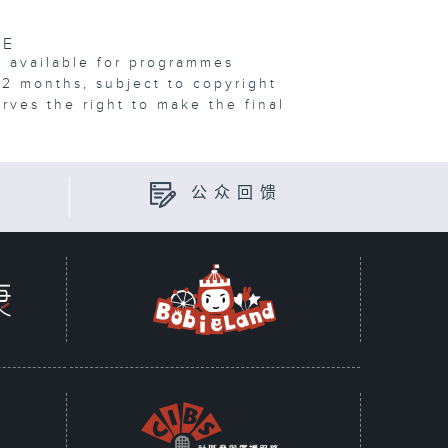
VE
e available for programmes
12 months, subject to copyright
erves the right to make the final
公众回馈