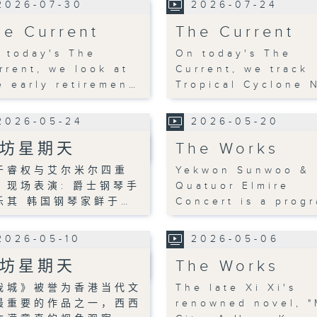
2026-07-30
2026-07-24
he Current
The Current
 today's The
On today's The
rrent, we look at
Current, we track
e early retiremen…
Tropical Cyclone 
2026-05-24
2026-05-20
坊星期天
The Works
于睿权与艾尔米尔四重
Yekwon Sunwoo &
；现场表演: 爵士钢琴手
Quatuor Elmire
乐其 韩国钢琴家鲜于…
Concert is a prog
2026-05-10
2026-05-06
坊星期天
The Works
我城》被誉为香港当代文
The late Xi Xi's
最重要的作品之一，西西
renowned novel, 