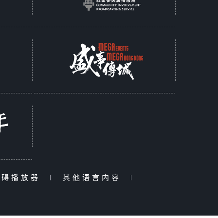
障碍播放器
|
其他语言内容
|