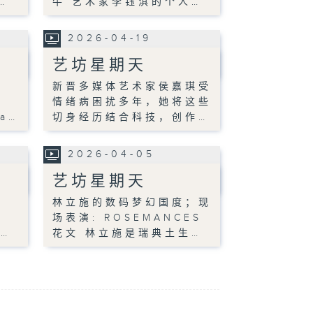
…
牛 艺术家李钰淇的个人…
2026-04-19
艺坊星期天
新晋多媒体艺术家侯嘉琪受
情绪病困扰多年，她将这些
ia…
切身经历结合科技，创作…
2026-04-05
艺坊星期天
林立施的数码梦幻国度；现
场表演: ROSEMANCES
n…
花文 林立施是瑞典土生…