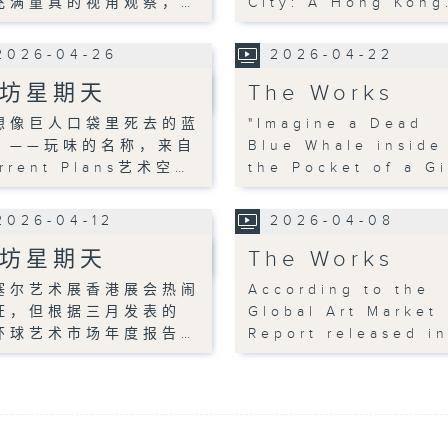
充满童真的视角观察，…
City: A Hong Kong
2026-04-26
2026-04-22
坊星期天
The Works
想像巨人口袋里死去的蓝
"Imagine a Dead
」——玩味的名称，来自
Blue Whale inside
rrent Plans艺术空…
the Pocket of a G
2026-04-12
2026-04-08
坊星期天
The Works
塞尔艺术展香港展会热闹
According to the
旺，但根据三月发表的
Global Art Market
环球艺术市场年度报告…
Report released i