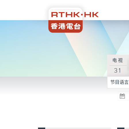
电视
31
节目语言