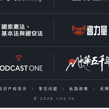
知识产权告示
|
常见问题
|
私隐政策
|
无
© 2026 rthk.hk