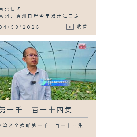
南北快闪
惠州：惠州口岸今年累计进口原...
04/08/2026
收看
第一千二百一十四集
#湾区全媒睇第一千二百一十四集