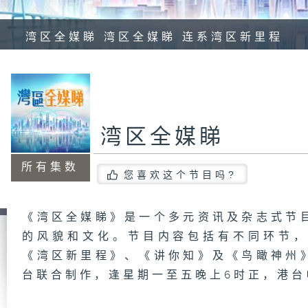
湾区全媒睇 湾区全媒睇 连系湾区新里程
湾区全媒睇
所有集数
您喜欢这个节目吗?
《湾区全媒睇》是一个多元资讯及杂志式节
的风貌和文化。节目内容包括有不同环节
《湾区新里程》、《讲你知》及《鸟瞰神州
台联合制作，逢星期一至五晚上6时正，港台