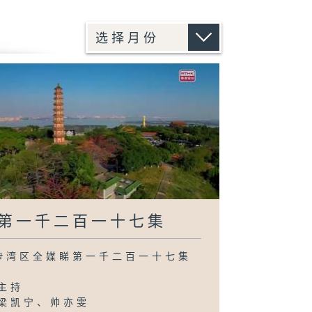
第一千二百一十七集
#湾区全媒睇第一千二百一十七集
主持
梁凯宁、帅亦雯