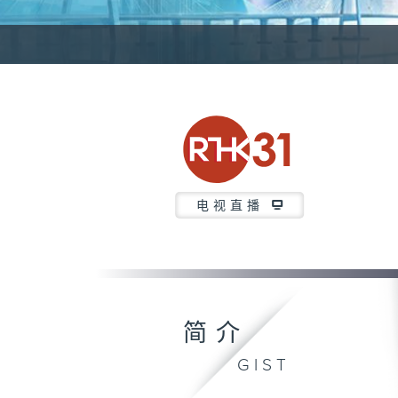
电视直播
简介
GIST