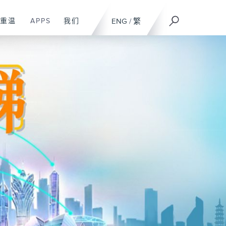
重温
APPS
我们
ENG
/
繁