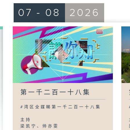
07 - 08
2026
第一千二百一十八集
#湾区全媒睇第一千二百一十八集
主持
梁凯宁、帅亦雯