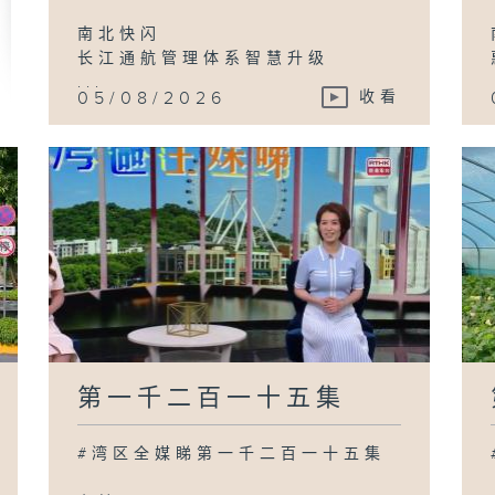
南北快闪
长江通航管理体系智慧升级
...
05/08/2026
收看
第一千二百一十五集
#湾区全媒睇第一千二百一十五集