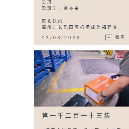
主持
梁凯宁、帅亦雯
南北快闪
福州：长乐国际机场成为福建省...
03/08/2026
收看
第一千二百一十三集