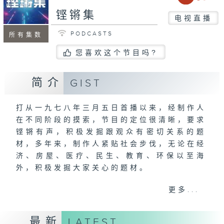
铿锵集
电视直播
PODCASTS
所有集数
您喜欢这个节目吗?
简介
GIST
打从一九七八年三月五日首播以来，经制作人
在不同阶段的摸索，节目的定位很清晰，要求
铿锵有声，积极发掘跟观众有密切关系的题
材，多年来，制作人紧贴社会步伐，无论在经
济、房屋、医疗、民生、教育、环保以至海
外，积极发掘大家关心的题材。
更多...
《铿锵集》是一个团队，每个星期，无论晴天
雨天，紧守岗位，延续求真的精神。
最新
LATEST