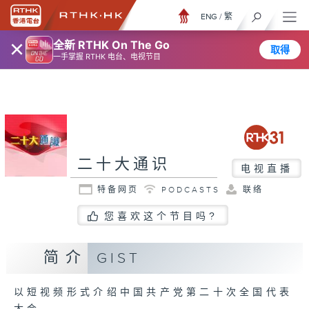
ENG
/
繁
×
全新 RTHK On The Go
取得
一手掌握 RTHK 电台、电视节目
二十大通识
电视直播
特备网页
PODCASTS
联络
您喜欢这个节目吗?
简介
GIST
以短视频形式介绍中国共产党第二十次全国代表