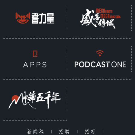
新闻稿
|
招聘
|
招标
|