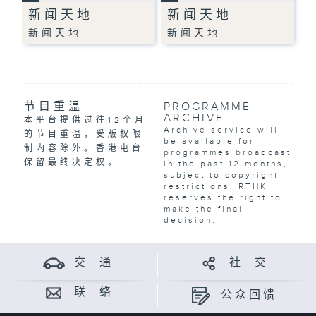
新闻天地
新闻天地
新闻天地
新闻天地
节目重温
PROGRAMME
ARCHIVE
本平台提供过往12个月
Archive service will
的节目重温，受版权限
be available for
制内容除外。香港电台
programmes broadcast
保留最终决定权。
in the past 12 months,
subject to copyright
restrictions. RTHK
reserves the right to
make the final
decision.
交 通
社 交
联 络
公众回馈