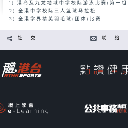
1) 港岛及九龙地域中学校际游泳比赛(第一组
2) 全港中学校际三人篮球马拉松
3) 全港学界精英羽毛球(团体)比赛
社 交
联 络