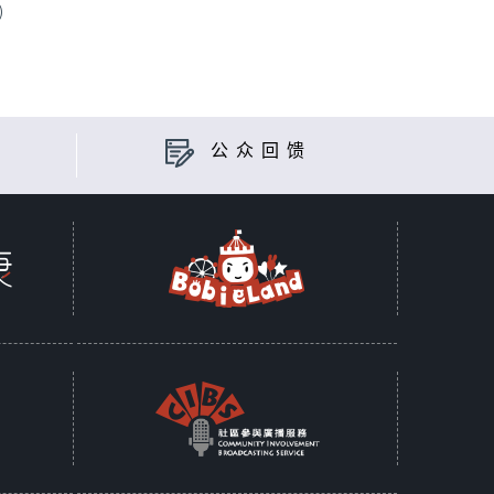
)
公众回馈