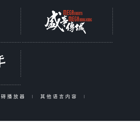
障碍播放器
|
其他语言内容
|