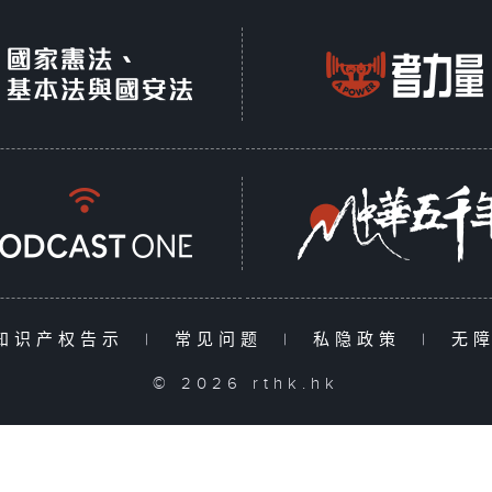
知识产权告示
|
常见问题
|
私隐政策
|
无
© 2026 rthk.hk