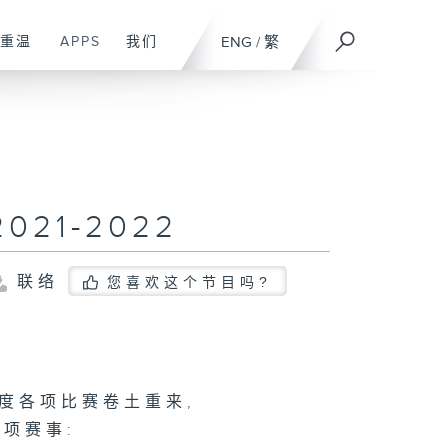
重温
APPS
我们
ENG
/
繁
21-2022
联络
您喜欢这个节目吗?
年度各项比赛卷土重来,
项赛事: