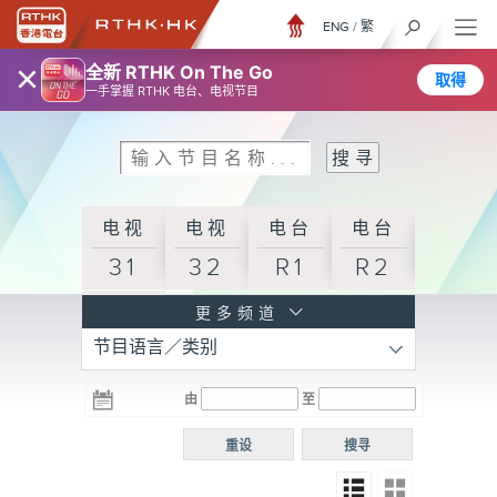
ENG
/
繁
×
全新 RTHK On The Go
取得
一手掌握 RTHK 电台、电视节目
电视
电视
电台
电台
31
32
R1
R2
电台
更多频道
节目语言／类别
R3
电台
电台
电台
由
至
普通
R4
R5
话台
重设
搜寻