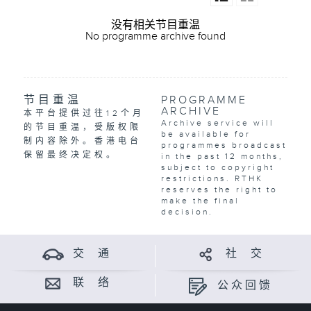
没有相关节目重温
No programme archive found
节目重温
PROGRAMME
ARCHIVE
本平台提供过往12个月
Archive service will
的节目重温，受版权限
be available for
制内容除外。香港电台
programmes broadcast
保留最终决定权。
in the past 12 months,
subject to copyright
restrictions. RTHK
reserves the right to
make the final
decision.
交 通
社 交
联 络
公众回馈