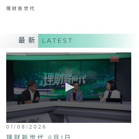
理财新世代
最新
LATEST
0
01/08/2026
seconds
of
理财新世代 8月1日