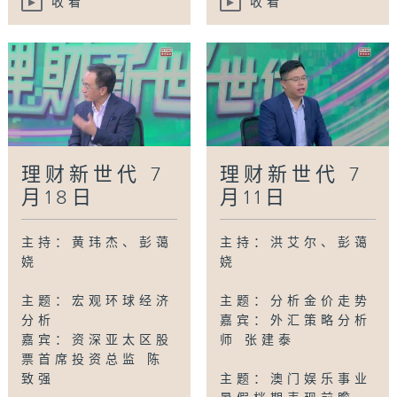
收看
收看
理财新世代 7
理财新世代 7
月18日
月11日
主持：黄玮杰、彭蔼
主持：洪艾尔、彭蔼
娆
娆
主题：宏观环球经济
主题：分析金价走势
分析
嘉宾：外汇策略分析
嘉宾：资深亚太区股
师 张建泰
票首席投资总监 陈
致强
主题：澳门娱乐事业