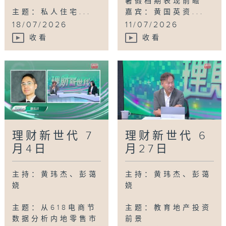
暑假档期表现前瞻
主题：私人住宅...
嘉宾：黄国英资...
18/07/2026
11/07/2026
收看
收看
理财新世代 7
理财新世代 6
月4日
月27日
主持：黄玮杰、彭蔼
主持：黄玮杰、彭蔼
娆
娆
主题：从618电商节
主题：教育地产投资
数据分析内地零售市
前景