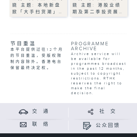
娆 主题: 本地新盘
娆 主题: 港股业绩
掀「大手扫货潮」…
期及第二季投资展…
节目重温
PROGRAMME
ARCHIVE
本平台提供过往12个月
Archive service will
的节目重温，受版权限
be available for
制内容除外。香港电台
programmes broadcast
保留最终决定权。
in the past 12 months,
subject to copyright
restrictions. RTHK
reserves the right to
make the final
decision.
交 通
社 交
联 络
公众回馈