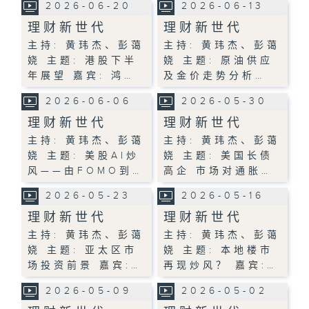
2026-06-20
2026-06-13
理财新世代
理财新世代
主持: 黄玮杰、彭蔼
主持: 黄玮杰、彭蔼
娆 主题: 港股下半
娆 主题: 原油供应
年展望 嘉宾: 鸿…
及金价走势分析…
2026-06-06
2026-05-30
理财新世代
理财新世代
主持: 黄玮杰、彭蔼
主持: 黄玮杰、彭蔼
娆 主题: 美股AI炒
娆 主题: 美国长债
风——由FOMO到…
高企 市场对通胀…
2026-05-23
2026-05-16
理财新世代
理财新世代
主持: 黄玮杰、彭蔼
主持: 黄玮杰、彭蔼
娆 主题: 亚太区市
娆 主题: 本地楼市
场投资前景 嘉宾:…
再现炒风？ 嘉宾:…
2026-05-09
2026-05-02