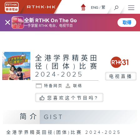
ENG
/
繁
×
全新 RTHK On The Go
取得
一手掌握 RTHK 电台、电视节目
全港学界精英田
径(团体)比赛
2024-2025
电视直播
特备网页
联络
您喜欢这个节目吗?
简介
GIST
全港学界精英田径(团体)比赛 2024-2025