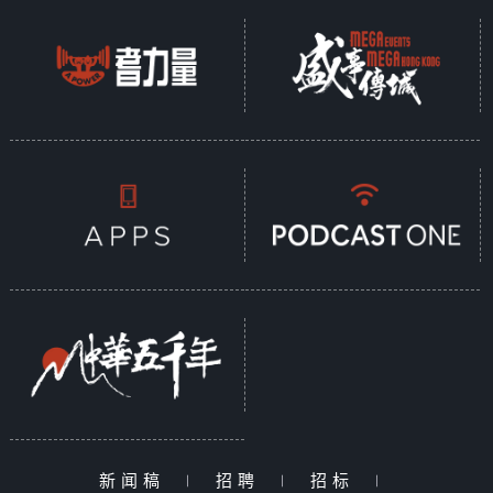
新闻稿
|
招聘
|
招标
|