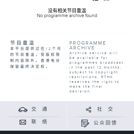
没有相关节目重温
No programme archive found
节目重温
PROGRAMME
ARCHIVE
本平台提供过往12个月
Archive service will
的节目重温，受版权限
be available for
制内容除外。香港电台
programmes broadcast
保留最终决定权。
in the past 12 months,
subject to copyright
restrictions. RTHK
reserves the right to
make the final
decision.
交 通
社 交
联 络
公众回馈