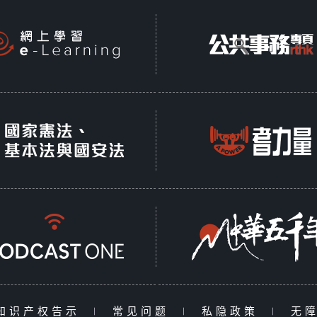
知识产权告示
|
常见问题
|
私隐政策
|
无