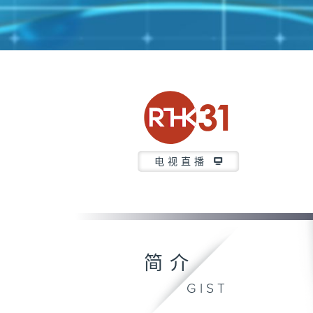
电视直播
简介
GIST