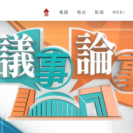
电视
电台
新闻
WEB+