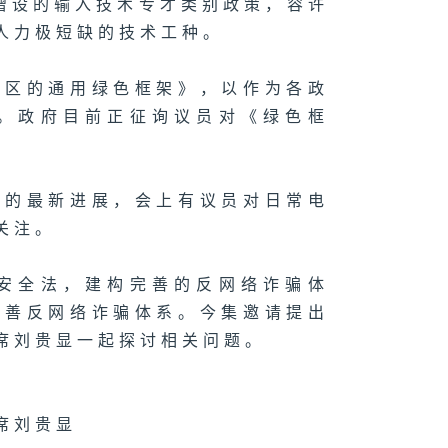
起增设的输入技术专才类别政策，容许
人力极短缺的技术工种。
展区的通用绿色框架》，以作为各政
。政府目前正征询议员对《绿色框
。
施的最新进展，会上有议员对日常电
关注。
安全法，建构完善的反网络诈骗体
完善反网络诈骗体系。今集邀请提出
席刘贵显一起探讨相关问题。
席刘贵显