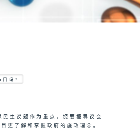
节目吗?
以民生议题作为重点，扼要报导议会
节目更了解和掌握政府的施政理念。