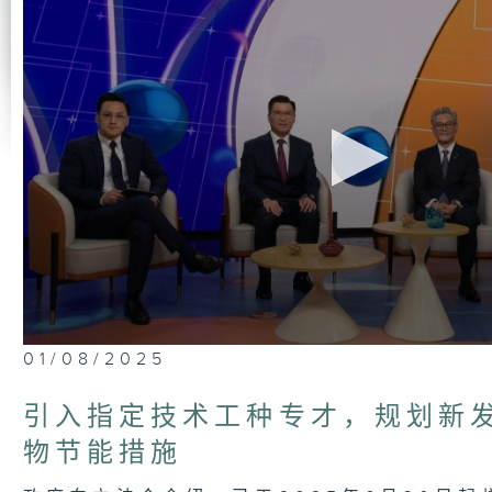
0
01/08/2025
seconds
of
23
引入指定技术工种专才，规划新
minutes,
7
物节能措施
seconds
Volume
90%