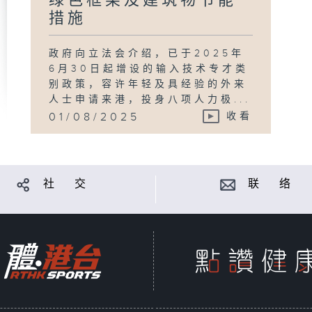
绿色框架及建筑物节能
措施
政府向立法会介绍，已于2025年
6月30日起增设的输入技术专才类
别政策，容许年轻及具经验的外来
人士申请来港，投身八项人力极...
01/08/2025
收看
社 交
联 络