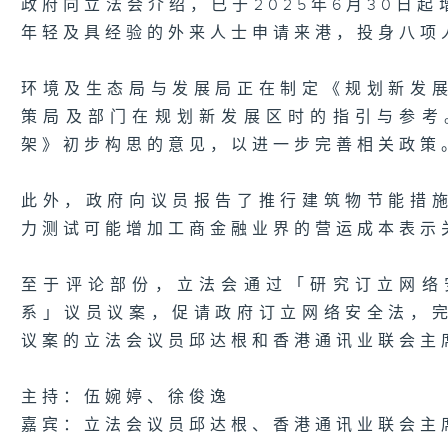
政府向立法会介绍，已于2025年6月30日
年轻及具经验的外来人士申请来港，投身八项
环境及生态局与发展局正在制定《规划新发
策局及部门在规划新发展区时的指引与参考
架》初步构思的意见，以进一步完善相关政策
此外，政府向议员报告了推行建筑物节能措
力测试可能增加工商金融业界的营运成本表示
至于评论部份，立法会通过「研究订立网络
系」议员议案，促请政府订立网络安全法，
议案的立法会议员邱达根和香港通讯业联会主
主持：伍婉婷、徐俊逸
嘉宾：立法会议员邱达根、香港通讯业联会主