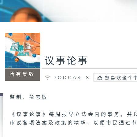
议事论事
所有集数
PODCASTS
您喜欢这个
监制：彭志敏
《议事论事》每周报导立法会内的事务，并
审议各项法案及政策的精华，以便市民通过