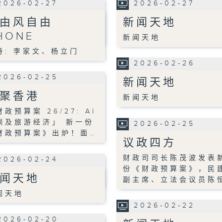
2026-02-27
2026-02-27
由风自由
新闻天地
HONE
新闻天地
持: 李家文、杨立门
2026-02-26
2026-02-25
新闻天地
聚香港
新闻天地
政预算案 26/27: AI
训及旅游经济」 新一份
2026-02-25
财政预算案》出炉！面…
议政四方
财政司司长陈茂波发表
2026-02-24
份《财政预算案》，民
闻天地
副主席、立法会议员陈
闻天地
2026-02-22
2026-02-20