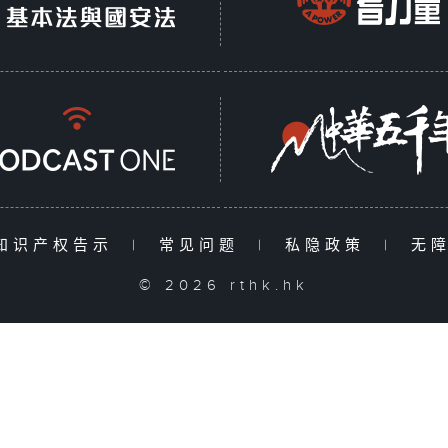
知识产权告示
|
常见问题
|
私隐政策
|
无
© 2026 rthk.hk