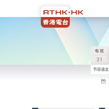
电视
31
节目语言