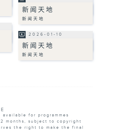
新闻天地
新闻天地
2026-01-10
新闻天地
新闻天地
VE
e available for programmes
12 months, subject to copyright
erves the right to make the final