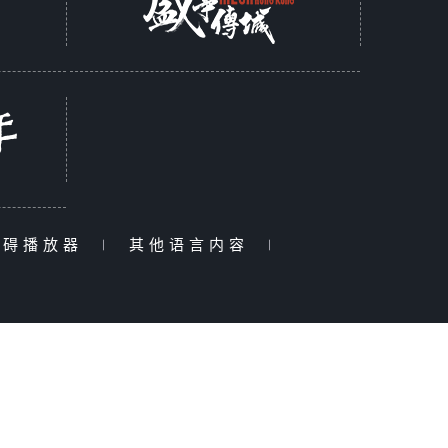
障碍播放器
|
其他语言内容
|