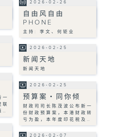
2026-02-26
自由风自由
PHONE
主持: 李文、何钜业
2026-02-25
新闻天地
新闻天地
2026-02-25
预算案‧同你倾
新一
建联
财政司司长陈茂波公布新一
恒…
份财政预算案，本港财政转
亏为盈，本年度印花税及…
2026-02-07