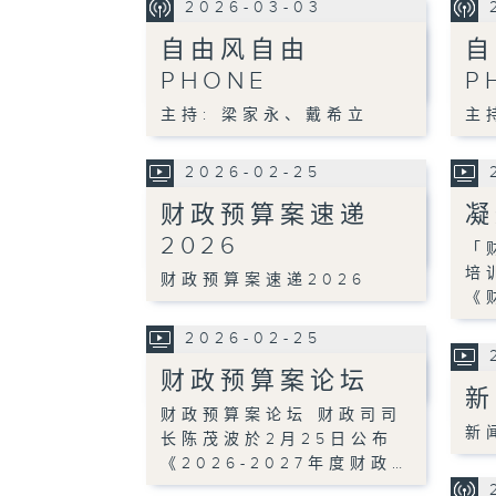
2026-03-03
自由风自由
自
PHONE
P
主持: 梁家永、戴希立
主
2026-02-25
财政预算案速递
凝
2026
「财
培
财政预算案速递2026
《
2026-02-25
财政预算案论坛
新
财政预算案论坛 财政司司
新
长陈茂波於2月25日公布
《2026-2027年度财政…