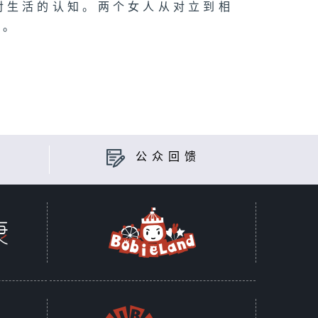
对生活的认知。两个女人从对立到相
家。
公众回馈