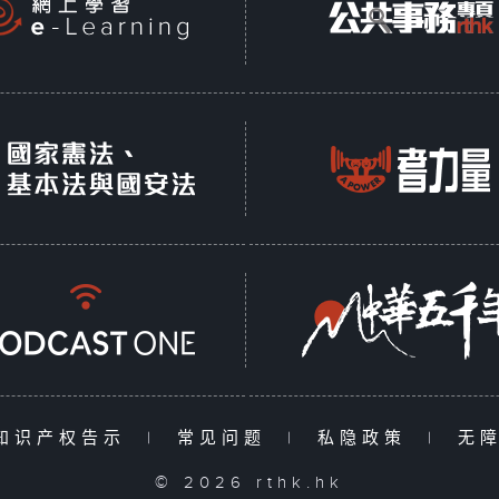
知识产权告示
|
常见问题
|
私隐政策
|
无
© 2026 rthk.hk