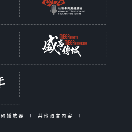
障碍播放器
|
其他语言内容
|