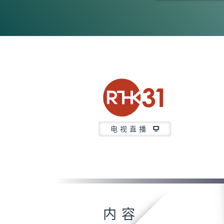
0
seconds
of
0
seconds
Volume
90%
电视直播
内容