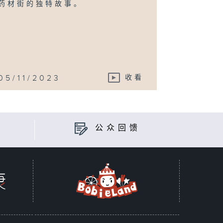
药材街的独特故事。
05/11/2023
收看
公众回馈