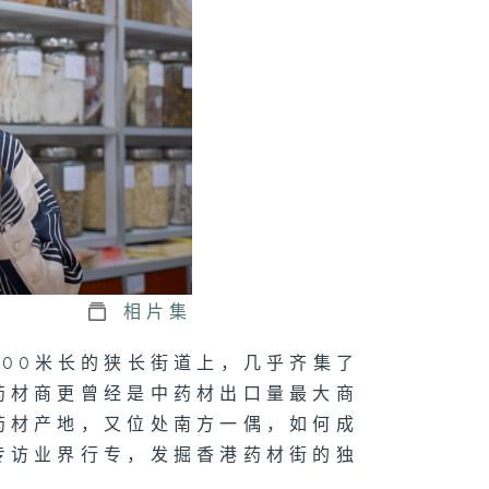
相片集
00米长的狭长街道上，几乎齐集了
药材商更曾经是中药材出口量最大商
药材产地，又位处南方一偶，如何成
专访业界行专，发掘香港药材街的独