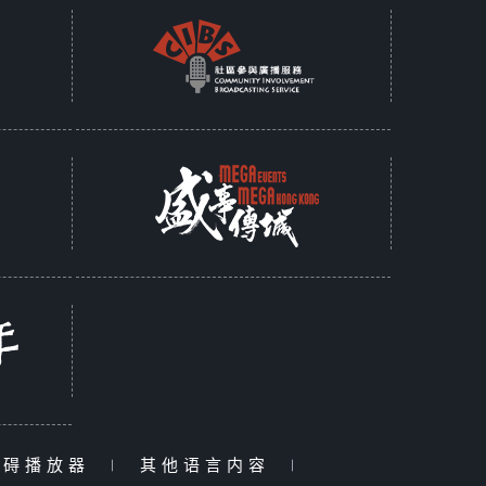
障碍播放器
|
其他语言内容
|