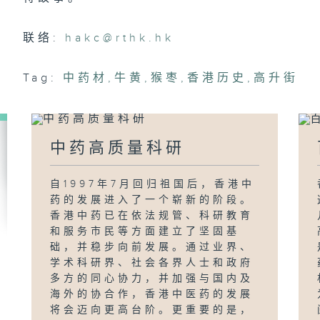
联络:
hakc@rthk.hk
Tag:
中药材
,
牛黄
,
猴枣
,
香港历史
,
高升街
中药高质量科研
自1997年7月回归祖国后，香港中
药的发展进入了一个崭新的阶段。
香港中药已在依法规管、科研教育
和服务市民等方面建立了坚固基
础，并稳步向前发展。通过业界、
学术科研界、社会各界人士和政府
多方的同心协力，并加强与国内及
海外的协合作，香港中医药的发展
将会迈向更高台阶。更重要的是，