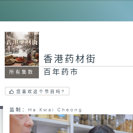
香港药材街
百年药市
所有集数
您喜欢这个节目吗?
监制：Ha Kwai Cheong