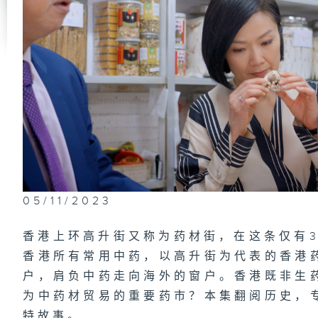
05/11/2023
香港上环高升街又称为药材街，在这条仅有3
香港所有常用中药，以高升街为代表的香港
户，肩负中药走向海外的窗户。香港既非生
为中药材贸易的重要药市？本集翻阅历史，
特故事。