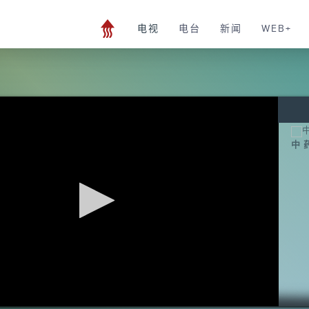
电视
电台
新闻
WEB+
中