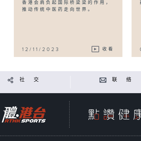
香港会肩负起国际桥梁梁的作用，
推动传统中医药走向世界。
12/11/2023
收看
社 交
联 络