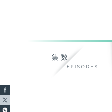
集数
EPISODES