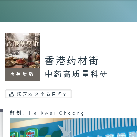
香港药材街
中药高质量科研
所有集数
您喜欢这个节目吗?
监制：Ha Kwai Cheong