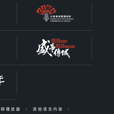
障碍播放器
|
其他语言内容
|