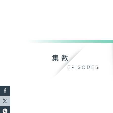
集数
EPISODES