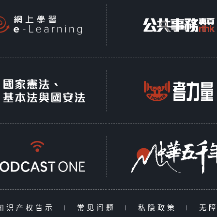
知识产权告示
|
常见问题
|
私隐政策
|
无