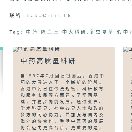
联络:
hakc@rthk.hk
Tag:
中药
,
降血压
,
中大科研
,
冬虫夏草
,
假中
中药高质量科研
自1997年7月回归祖国后，香港中
药的发展进入了一个崭新的阶段。
香港中药已在依法规管、科研教育
和服务市民等方面建立了坚固基
础，并稳步向前发展。通过业界、
学术科研界、社会各界人士和政府
多方的同心协力，并加强与国内及
海外的协合作，香港中医药的发展
将会迈向更高台阶。更重要的是，