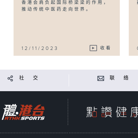
香港会肩负起国际桥梁梁的作用，
推动传统中医药走向世界。
12/11/2023
收看
社 交
联 络