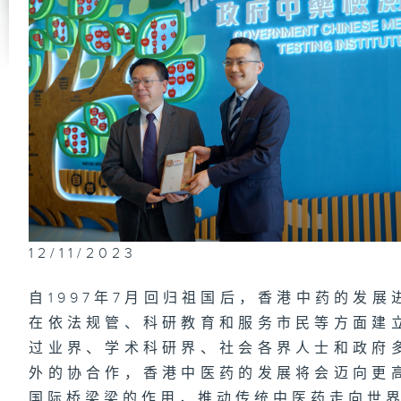
12/11/2023
自1997年7月回归祖国后，香港中药的发
在依法规管、科研教育和服务市民等方面建
过业界、学术科研界、社会各界人士和政府
外的协合作，香港中医药的发展将会迈向更
国际桥梁梁的作用，推动传统中医药走向世