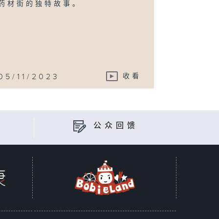
药材街的独特故事。
05/11/2023
收看
公众回馈