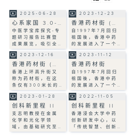
2025-06-28
2023-12-23
心系家国 3.0-…
香港药材街 (…
中医学宝库探究-专
自1997年7月回归
题研习报告比赛暨
祖国後，香港中药
成果展览，吸引全…
的发展进入了一个…
2023-12-16
2023-11-12
香港药材街 (…
香港药材街
香港上环高升街又
自1997年7月回归
称为药材街，在这
祖国後，香港中药
条仅有300米长的…
的发展进入了一个…
2023-01-28
2022-11-05
创科新里程 II
创科新里程 II
支志明教授在金属
香港浸会大学中药
化学和光化学领
创新研发中心，以
域，由基础研究至…
「传统智慧、创新…