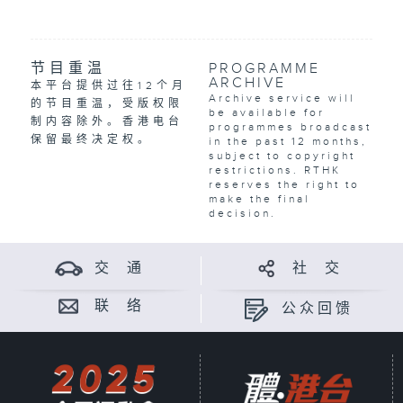
节目重温
PROGRAMME
ARCHIVE
本平台提供过往12个月
Archive service will
的节目重温，受版权限
be available for
制内容除外。香港电台
programmes broadcast
保留最终决定权。
in the past 12 months,
subject to copyright
restrictions. RTHK
reserves the right to
make the final
decision.
交 通
社 交
联 络
公众回馈