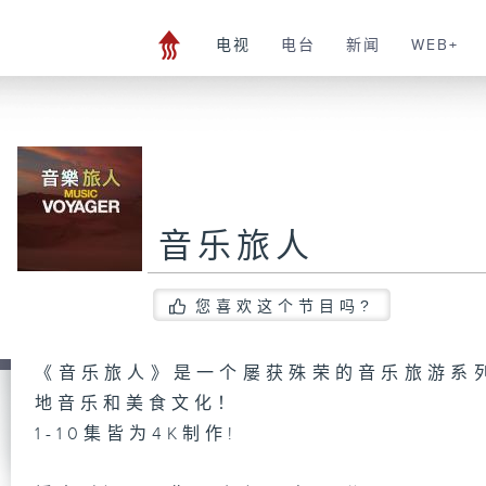
电视
电台
新闻
WEB+
音乐旅人
您喜欢这个节目吗?
《音乐旅人》是一个屡获殊荣的音乐旅游系
地音乐和美食文化！
1-10集皆为4K制作!