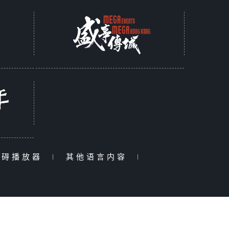
障碍播放器
|
其他语言内容
|