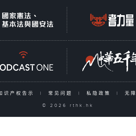
知识产权告示
|
常见问题
|
私隐政策
|
无
© 2026 rthk.hk