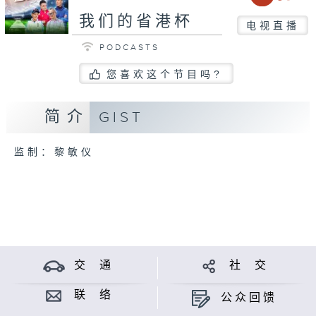
我们的省港杯
电视直播
PODCASTS
您喜欢这个节目吗?
简介
GIST
监制：黎敏仪
交 通
社 交
联 络
公众回馈