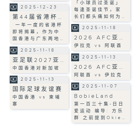
「小球员过圣诞」
2025-12-23
每逢圣诞佳节，家
第44届省港杯…
长们都头痛如何为…
一年一度的省港杯
2025-11-18
即将揭幕，作为中
2026 AFC亚…
国香港与广东两地…
伊拉克 vs 阿联酋
2025-11-18
2025-11-13
亚足联2027亚…
2026 AFC亚…
中国香港对新加坡
阿联酋 vs 伊拉克
2025-11-13
2025-11-07
国际足球友谊赛
BobieLand
中国香港 vs 柬埔
寨
第一百三十集-日日
爱运动 编导: 方乐
群 之前提到Okie…