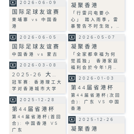
2026-06-09
凝聚香港
国际足球友谊赛
「行雷闪电要小
柬埔寨 vs 中国香
心」 踏入雨季，雷
港
暴警告不时生效，…
2026-06-05
2026-05-07
国际足球友谊赛
凝聚香港
中国香港 vs 蒙古
「全家都幸福为何
觉孤独」 香港家庭
2026-03-08
福利会於今年1月…
2025-26 大…
2026-01-03
冠军赛: 香港理工大
第44届省港杯
学对香港城市大学
第44届省港杯(次回
2025-12-28
合): 广东 VS 中国
第44届省港杯
香港
第44届省港杯(首回
2025-12-26
合): 中国香港 VS
凝聚香港
广东