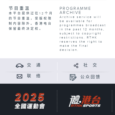
节目重温
PROGRAMME
ARCHIVE
本平台提供过往12个月
Archive service will
的节目重温，受版权限
be available for
制内容除外。香港电台
programmes broadcast
保留最终决定权。
in the past 12 months,
subject to copyright
restrictions. RTHK
reserves the right to
make the final
decision.
交 通
社 交
联 络
公众回馈