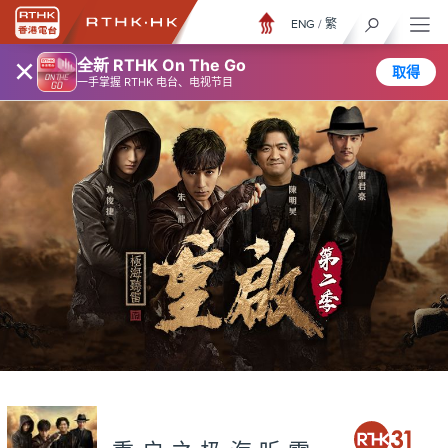
ENG
/
繁
×
全新 RTHK On The Go
取得
一手掌握 RTHK 电台、电视节目