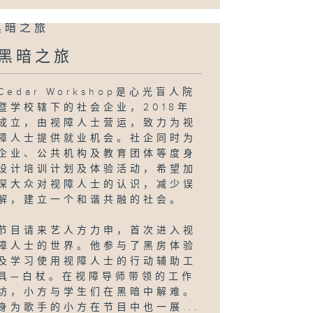
黑暗之旅
Cedar Workshop是心光盲人院
暨学校辖下的社会企业，2018年
成立，由视障人士营运，致力为视
障人士提供就业机会。社企同时为
企业、公共机构及教育团体等度身
设计培训计划及体验活动，希望加
深大众对视障人士的认识，减少误
解，建立一个和谐共融的社会。
节目请来艺人方力申，首次进入视
障人士的世界。他参与了黑房体验
及学习使用视障人士的行动辅助工
具—白杖。在视障导师带领的工作
坊，小方与学生们在黑暗中解难。
身为歌手的小方在节目中也一展...