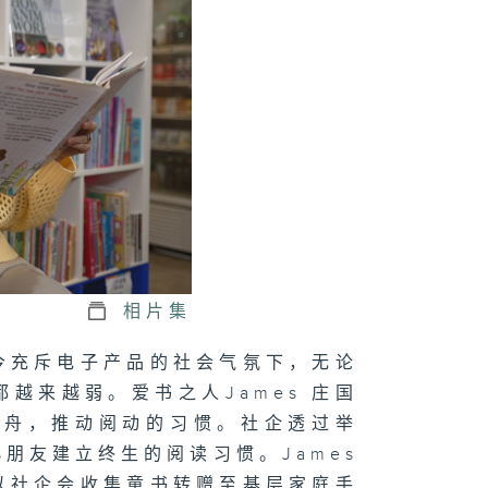
相片集
今充斥电子产品的社会气氛下，无论
越来越弱。爱书之人James 庄国
逆水行舟，推动阅动的习惯。社企透过举
朋友建立终生的阅读习惯。James
以社企会收集童书转赠至基层家庭手