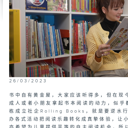
26/03/2023
书中自有黄金屋，大家应该听得多，但在现
成人或者小朋友拿起书本阅读的动力，似乎都
栋成立社企Rolling Books，就是要
办各式活动把阅读乐趣转化成真摰体验，让小
亦希望为儿童提供平等的自主阅读机会，所