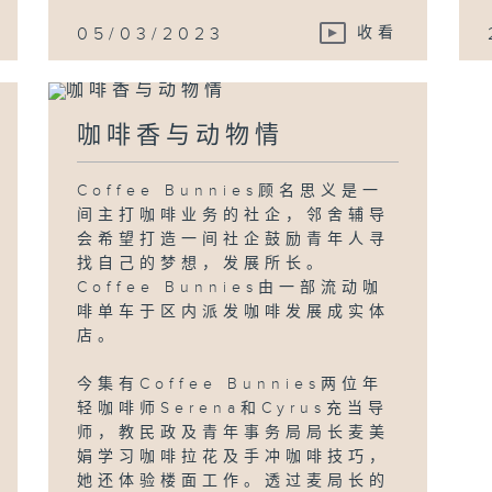
05/03/2023
收看
咖啡香与动物情
Coffee Bunnies顾名思义是一
间主打咖啡业务的社企，邻舍辅导
会希望打造一间社企鼓励青年人寻
找自己的梦想，发展所长。
Coffee Bunnies由一部流动咖
啡单车于区内派发咖啡发展成实体
店。
今集有Coffee Bunnies两位年
轻咖啡师Serena和Cyrus充当导
师，教民政及青年事务局局长麦美
娟学习咖啡拉花及手冲咖啡技巧，
她还体验楼面工作。透过麦局长的