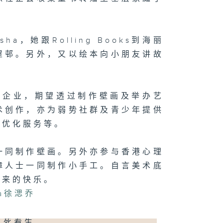
，她跟Rolling Books到海丽
屋邨。另外，又以绘本向小朋友讲故
务的社会企业，期望透过制作壁画及举办艺
术创作，亦为弱势社群及青少年提供
居优化服务等。
一同制作壁画。另外亦参与香港心理
障人士一同制作小手工。自言美术底
带来的快乐。
ha徐㴓乔