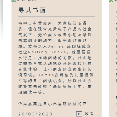
寻其书画
书中自有黄金屋，大家应该听得
多，但在现今充斥电子产品的社会
气氛下，无论成人或者小朋友拿起
书本阅读的动力，似乎都越来越
弱。爱书之人James 庄国栋成立
社企Rolling Books，就是要逆
水行舟，推动阅动的习惯。社企透
过举办各式活动把阅读乐趣转化成
真摰体验，让小朋友建立终生的阅
读习惯。James亦希望为儿童提供
平等的自主阅读机会，所以社企会
收集童书转赠至基层家庭手中，推
动阅读平等。
今集嘉宾是自小已喜欢阅读的艺...
26/03/2023
收看