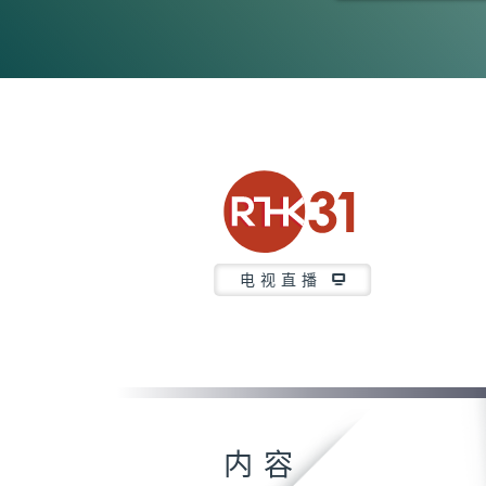
0
seconds
of
0
seconds
Volume
90%
电视直播
内容