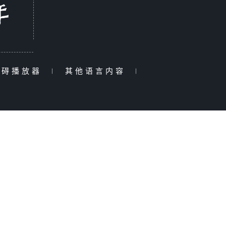
障碍播放器
|
其他语言内容
|