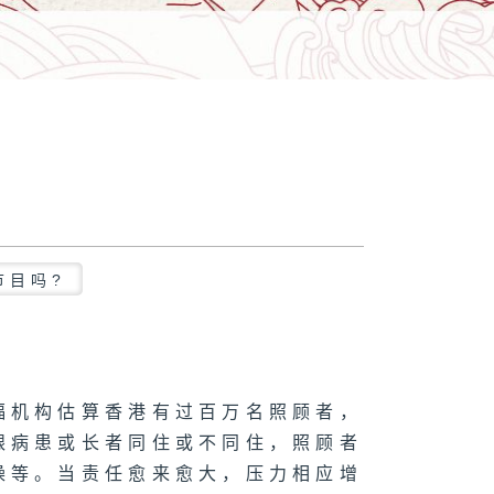
节目吗?
福机构估算香港有过百万名照顾者，
跟病患或长者同住或不同住，照顾者
澡等。当责任愈来愈大，压力相应增