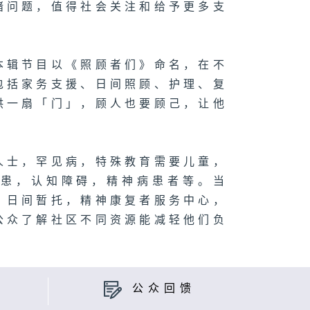
绪问题，值得社会关注和给予更多支
本辑节目以《照顾者们》命名，在不
包括家务支援、日间照顾、护理、复
供一扇「门」，顾人也要顾己，让他
人士，罕见病，特殊教育需要儿童，
病患，认知障碍，精神病患者等。当
，日间暂托，精神康复者服务中心，
公众了解社区不同资源能减轻他们负
公众回馈