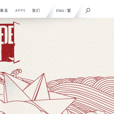
重温
APPS
我们
ENG
/
繁