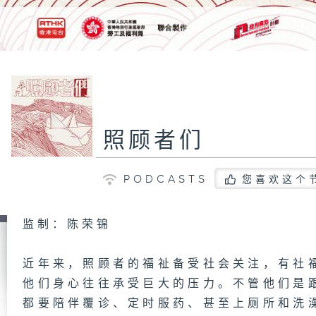
照顾者们
PODCASTS
您喜欢这个
监制：陈荣锦
近年来，照顾者的福祉备受社会关注，有社
他们身心往往承受巨大的压力。不管他们是
都要陪伴覆诊、定时服药、甚至上厕所和洗