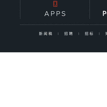
新闻稿
|
招聘
|
招标
|