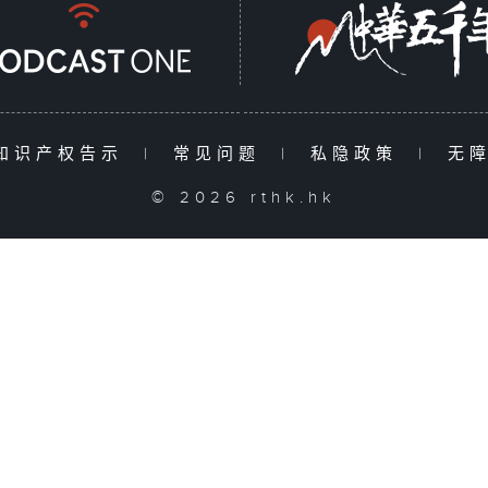
知识产权告示
|
常见问题
|
私隐政策
|
无
© 2026 rthk.hk