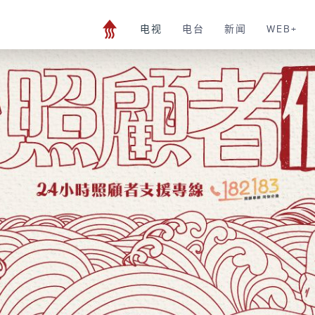
电视
电台
新闻
WEB+