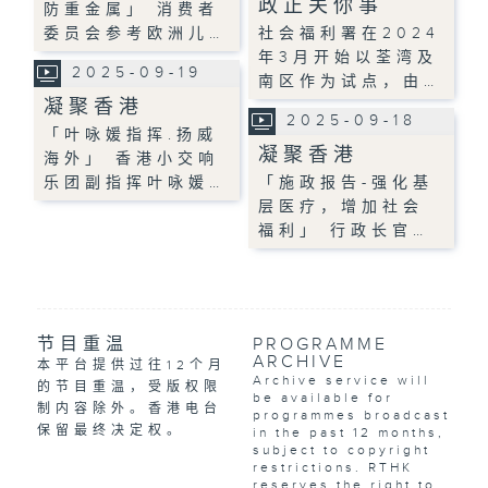
政正关你事
防重金属」 消费者
委员会参考欧洲儿…
社会福利署在2024
年3月开始以荃湾及
2025-09-19
南区作为试点，由…
凝聚香港
2025-09-18
「叶咏媛指挥.扬威
凝聚香港
海外」 香港小交响
乐团副指挥叶咏媛…
「施政报告-强化基
层医疗，增加社会
福利」 行政长官…
节目重温
PROGRAMME
ARCHIVE
本平台提供过往12个月
Archive service will
的节目重温，受版权限
be available for
制内容除外。香港电台
programmes broadcast
保留最终决定权。
in the past 12 months,
subject to copyright
restrictions. RTHK
reserves the right to