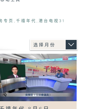
可移动工具
务专页
,
千禧年代
,
港台电视31