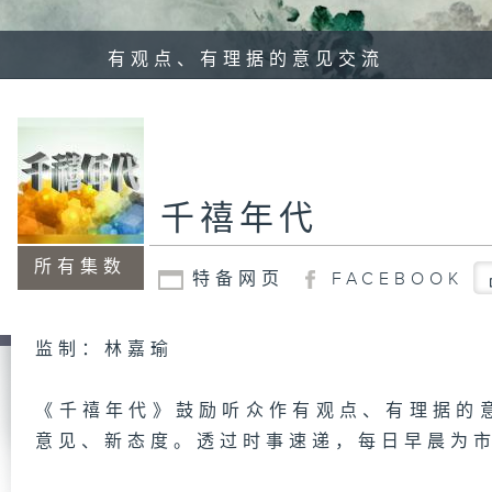
有观点、有理据的意见交流
千禧年代
所有集数
特备网页
FACEBOOK
监制：林嘉瑜
《千禧年代》鼓励听众作有观点、有理据的
意见、新态度。透过时事速递，每日早晨为