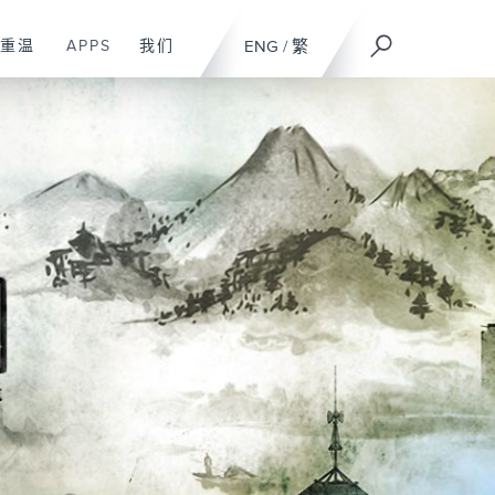
重温
APPS
我们
ENG
/
繁