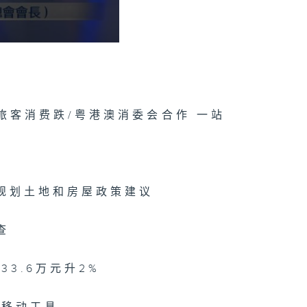
旅客消费跌/粤港澳消委会合作 一站
规划土地和房屋政策建议
查
驹
3.6万元升2%