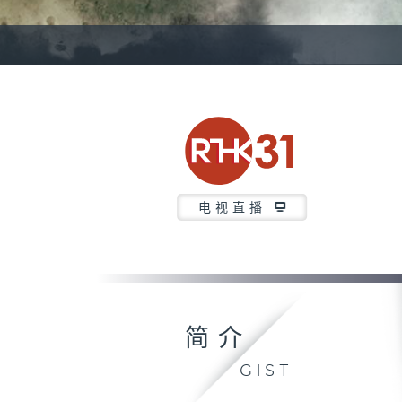
电视直播
简介
GIST