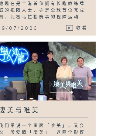
他现在是全港首位拥有长跑教练牌
照的视障人士，亦是全球首位完成
南、北极马拉松赛事的视障运动...
19/07/2026
收看
凄美与唯美
我们常说一个画面「唯美」，又会
说一段爱情「凄美」。这两个形容