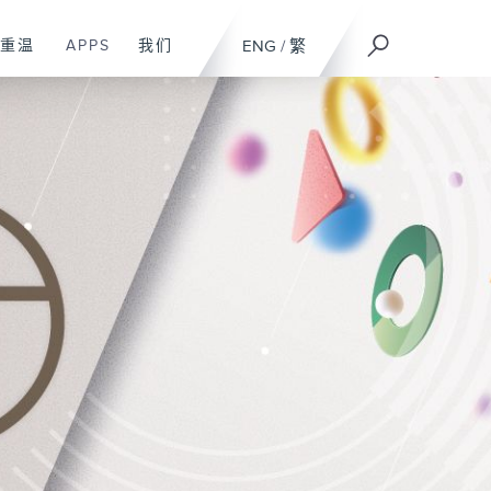
重温
APPS
我们
ENG
/
繁