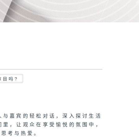
节目吗?
人与嘉宾的轻松对话，深入探讨生活
间里，让观众在享受愉悦的氛围中，
的思考与热爱。