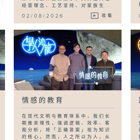
经营理念、工艺坚持、对家族生...
02/08/2026
收看
情感的教育
在现代文明与教育体系中，我们长
期推崇理性，强调逻辑、效率、客
观分析，将「正确答案」视为知识
的核心。然而，人之所以为人，从