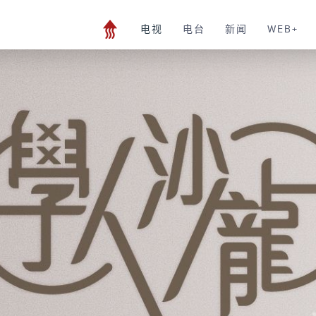
电视
电台
新闻
WEB+