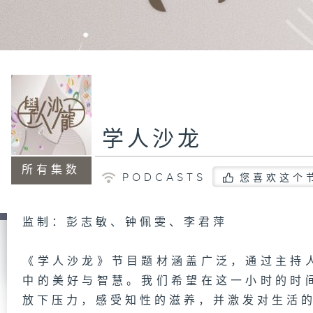
学人沙龙
所有集数
PODCASTS
您喜欢这个
监制：彭志敏、钟佩雯、李君萍
《学人沙龙》节目题材涵盖广泛，通过主持
中的美好与智慧。我们希望在这一小时的时
放下压力，感受知性的滋养，并激发对生活