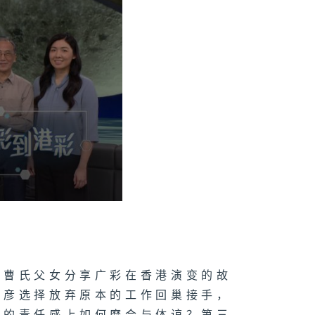
人曹氏父女分享广彩在香港演变的故
嘉彦选择放弃原本的工作回巢接手，