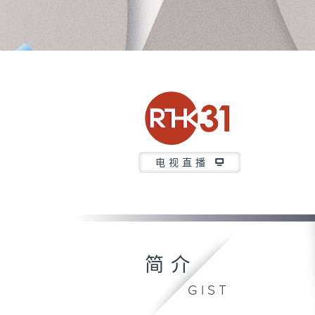
电视直播
简介
GIST