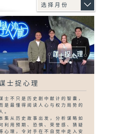
谋士捉心理
谋士不只是历史剧中献计的智囊，
而是最懂得阅读人心与权力局势的
人。
本集从历史故事出发，分析谋略如
何利用预期、恐惧、荣誉感、猜疑
等心理，令对手在不自觉中走入安