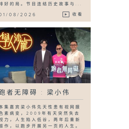
排好的局。节目连结历史故事与...
01/08/2026
收看
跑者无障碍 : 梁小伟
本集嘉宾梁小伟先天性患有视网膜
色素病变，2009年有天突然失去
视力，人生陷入低谷，两年后重新
振作，以跑步开展另一页的人生。