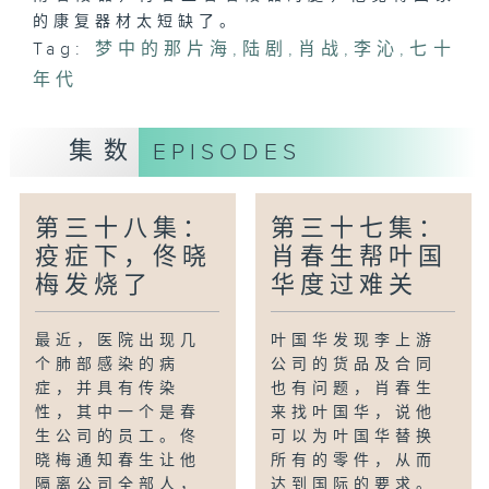
的康复器材太短缺了。
Tag:
梦中的那片海
,
陆剧
,
肖战
,
李沁
,
七十
年代
集数
EPISODES
第三十八集：
第三十七集：
疫症下，佟晓
肖春生帮叶国
梅发烧了
华度过难关
最近，医院出现几
叶国华发现李上游
个肺部感染的病
公司的货品及合同
症，并具有传染
也有问题，肖春生
性，其中一个是春
来找叶国华，说他
生公司的员工。佟
可以为叶国华替换
晓梅通知春生让他
所有的零件，从而
隔离公司全部人，
达到国际的要求。