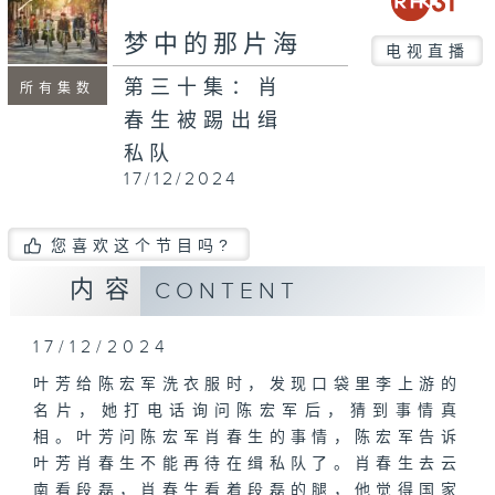
梦中的那片海
电视直播
第三十集：肖
所有集数
春生被踢出缉
私队
17/12/2024
您喜欢这个节目吗?
内容
CONTENT
17/12/2024
叶芳给陈宏军洗衣服时，发现口袋里李上游的
名片，她打电话询问陈宏军后，猜到事情真
相。叶芳问陈宏军肖春生的事情，陈宏军告诉
叶芳肖春生不能再待在缉私队了。肖春生去云
南看段磊，肖春生看着段磊的腿，他觉得国家