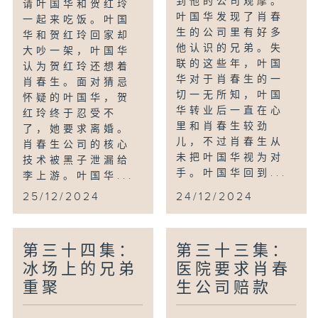
到他的公司观摩。
请叶国华和贺红玲
叶国华发现了肖春
一起来吃饭。叶国
生的公司里有好多
华和贺红玲回家却
他认识的兄弟。失
大吵一架，叶国华
联的这些年，叶国
认为贺红玲还想着
华对于肖春生的一
肖春生。面对猜忌
切一无所知，叶国
怀疑的叶国华，贺
华转业后一直在心
红玲终于忍受不
里和肖春生较劲
了，她要求离婚。
儿，不过肖春生从
肖春生公司的核心
未把叶国华视为对
技术被黑子泄漏给
手。叶国华回到...
李上游。叶国华...
25/12/2024
24/12/2024
第三十四集：
第三十三集：
冰场上的兄弟
医院要求肖春
重聚
生公司赔款