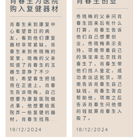
肖春生为医院
肖春生创业
购入复健器材
佟晓梅的父亲问肖
春生回来后有什么
肖春生来到康复中
打算，肖春生告诉
心看望昔日的病
他们自己想要创
友，看到他们康复
业，佟晓梅表示支
器材非常紧缺。肖
持。项南带着自己
春生来到佟晓梅的
的珠宝来北京找肖
家里，晓梅的父亲
春生了，肖春生带
知道了肖春生的玉
他们找人鉴定，成
器生意挣了不少
功卖出这批货。项
钱，希望春生把钱
南告诉肖春生自己
用在正道上。肖春
缺钱，肖春生答应
生告诉晓梅，自己
帮助他，项南之后
想要为康复医院做
告诉肖春生问他借
点事，他想要给医
的钱就算肖春生入
院弄一些复健的器
股了。
材。肖春生找陈...
19/12/2024
18/12/2024