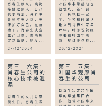
肖春生跟从。晓梅
叶国华非常感动也
接触过病人，自己
很愧疚。新年到
也要隔离，肖春生
了，肖艳秋一家
让她不要大意，要
子、叶芳和叶国华
保护好自己。在疫
也来到肖春生家里
症下，肖春生决定
拜年，叶芳说贺红
生产口罩。佟晓梅
玲要和叶国华离
突然晕倒，她发...
婚，贺红玲选择...
27/12/2024
26/12/2024
第三十六集：
第三十五集：
肖春生公司的
叶国华观摩肖
核心技术被泄
春生的公司
漏
肖春生决定和叶国
华的华盛集团合
肖春生的女儿肖蓓
作，他带叶国华来
蓓生日，肖春生邀