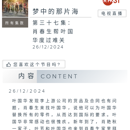
梦中的那片海
电视直播
第三十七集：
所有集数
肖春生帮叶国
华度过难关
26/12/2024
您喜欢这个节目吗?
内容
CONTENT
26/12/2024
叶国华发现李上游公司的货品及合同也有问
题，肖春生来找叶国华，说他可以为叶国华
替换所有的零件，从而达到国际的要求。叶
国华非常感动也很愧疚。新年到了，肖艳秋
一家子、叶芳和叶国华也来到肖春生家里拜