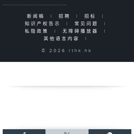
新闻稿
|
招聘
|
招标
|
知识产权告示
|
常见问题
|
私隐政策
|
无障碍播放器
|
其他语言内容
|
© 2026 rthk.hk