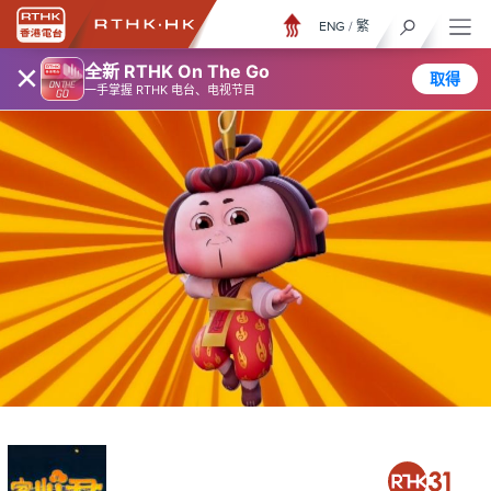
ENG
/
繁
×
全新 RTHK On The Go
取得
一手掌握 RTHK 电台、电视节目