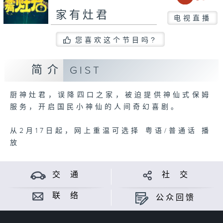
家有灶君
电视直播
您喜欢这个节目吗?
简介
GIST
厨神灶君，误降四口之家，被迫提供神仙式保姆
服务，开启国民小神仙的人间奇幻喜剧。
从2月17日起，网上重温可选择 粤语/普通话 播
放
交 通
社 交
联 络
公众回馈